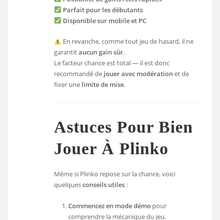
Parfait pour les débutants
Disponible sur mobile et PC
En revanche, comme tout jeu de hasard, il ne
garantit
aucun gain sûr
.
Le facteur chance est total — il est donc
recommandé de
jouer avec modération
et de
fixer une
limite de mise
.
Astuces Pour Bien
Jouer À Plinko
Même si Plinko repose sur la chance, voici
quelques
conseils utiles
:
Commencez en mode démo
pour
comprendre la mécanique du jeu.