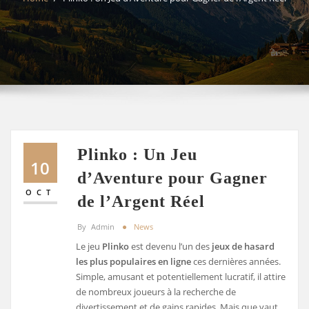
Plinko : Un Jeu
10
d’Aventure pour Gagner
OCT
de l’Argent Réel
By
Admin
News
Le jeu
Plinko
est devenu l’un des
jeux de hasard
les plus populaires en ligne
ces dernières années.
Simple, amusant et potentiellement lucratif, il attire
de nombreux joueurs à la recherche de
divertissement et de gains rapides. Mais que vaut