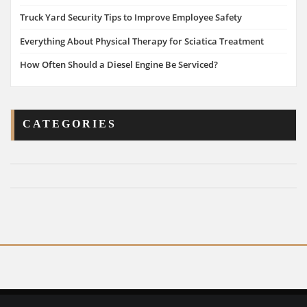
Truck Yard Security Tips to Improve Employee Safety
Everything About Physical Therapy for Sciatica Treatment
How Often Should a Diesel Engine Be Serviced?
CATEGORIES