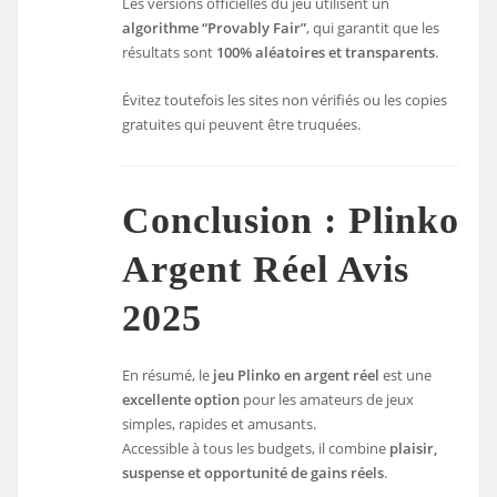
Les versions officielles du jeu utilisent un
algorithme “Provably Fair”
, qui garantit que les
résultats sont
100% aléatoires et transparents
.
Évitez toutefois les sites non vérifiés ou les copies
gratuites qui peuvent être truquées.
Conclusion : Plinko
Argent Réel Avis
2025
En résumé, le
jeu Plinko en argent réel
est une
excellente option
pour les amateurs de jeux
simples, rapides et amusants.
Accessible à tous les budgets, il combine
plaisir,
suspense et opportunité de gains réels
.