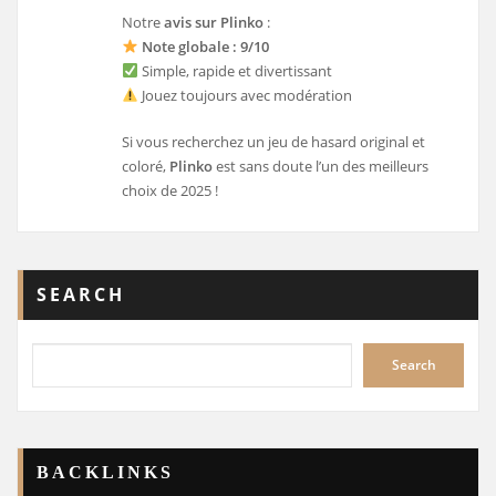
Notre
avis sur Plinko
:
Note globale : 9/10
Simple, rapide et divertissant
Jouez toujours avec modération
Si vous recherchez un jeu de hasard original et
coloré,
Plinko
est sans doute l’un des meilleurs
choix de 2025 !
SEARCH
Search
BACKLINKS