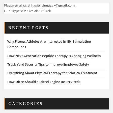
Please email us at
hasiwithmazak@gmail.com
.
Our Skype id is : live:ak78813.ak
RECENT POSTS
Why Fitness Athletes Are Interested in GH-Stimulating
Compounds
How Next-Generation Peptide Therapy Is Changing Wellness
Truck Yard Security Tips to Improve Employee Safety
Everything About Physical Therapy for Sciatica Treatment
How Often Should a Diesel Engine Be Serviced?
CATEGORIES