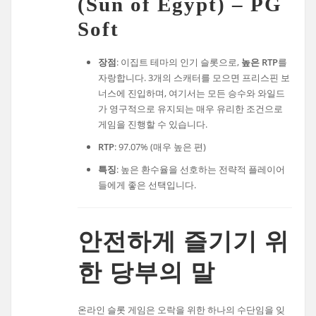
(Sun of Egypt) – PG
Soft
장점
: 이집트 테마의 인기 슬롯으로,
높은 RTP
를
자랑합니다. 3개의 스캐터를 모으면 프리스핀 보
너스에 진입하며, 여기서는 모든 승수와 와일드
가 영구적으로 유지되는 매우 유리한 조건으로
게임을 진행할 수 있습니다.
RTP
: 97.07% (매우 높은 편)
특징
: 높은 환수율을 선호하는 전략적 플레이어
들에게 좋은 선택입니다.
안전하게 즐기기 위
한 당부의 말
온라인 슬롯 게임은 오락을 위한 하나의 수단임을 잊