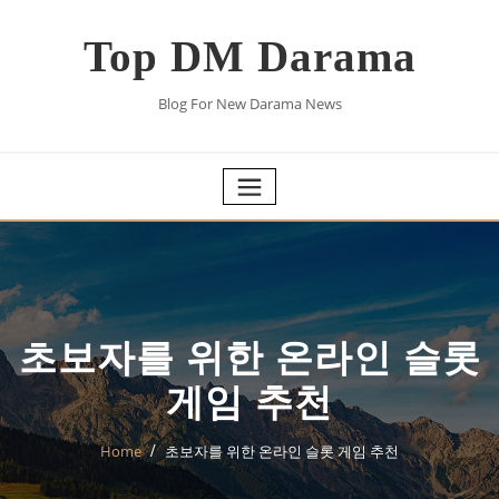
Skip
to
Top DM Darama
content
Blog For New Darama News
초보자를 위한 온라인 슬롯
게임 추천
Home
초보자를 위한 온라인 슬롯 게임 추천