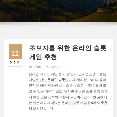
초보자를 위한 온라인 슬롯
22
게임 추천
DEC
By
Admin
News
온라인 카지노 게임 중 가장 인기 있고 접근성이 높은
게임은 단연
온라인 슬롯
입니다. 화려한 그래픽, 흥미
진진한 테마, 다양한 보너스 기능으로 누구나 쉽게 즐
길 수 있는 매력이 있죠. 하지만 수많은 슬롯 게임 중에
서 어떤 것을 선택해야 할지 고민이라면? 이번 글에서
는 안전하고 재미있는 온라인 슬롯 게임을
5가지 추천
해 드리겠습니다.