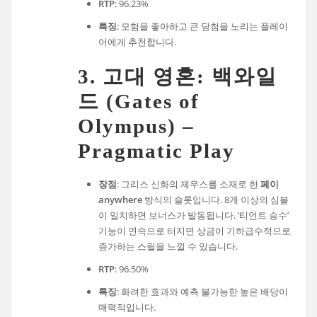
RTP
: 96.23%
특징
: 모험을 좋아하고 큰 당첨을 노리는 플레이
어에게 추천합니다.
3.
고대 영혼: 백와일
드 (Gates of
Olympus) –
Pragmatic Play
장점
: 그리스 신화의 제우스를 소재로 한
페이
anywhere
방식의 슬롯입니다. 8개 이상의 심볼
이 일치하면 보너스가 발동됩니다. ‘티언트 승수’
기능이 연속으로 터지면 상금이 기하급수적으로
증가하는 스릴을 느낄 수 있습니다.
RTP
: 96.50%
특징
: 화려한 효과와 예측 불가능한 높은 배당이
매력적입니다.